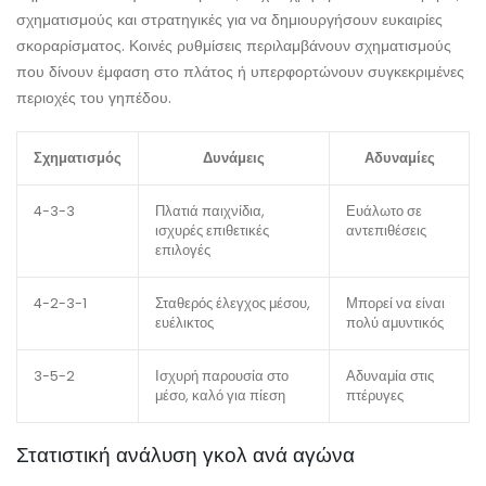
σχηματισμούς και στρατηγικές για να δημιουργήσουν ευκαιρίες
σκοραρίσματος. Κοινές ρυθμίσεις περιλαμβάνουν σχηματισμούς
που δίνουν έμφαση στο πλάτος ή υπερφορτώνουν συγκεκριμένες
περιοχές του γηπέδου.
Σχηματισμός
Δυνάμεις
Αδυναμίες
4-3-3
Πλατιά παιχνίδια,
Ευάλωτο σε
ισχυρές επιθετικές
αντεπιθέσεις
επιλογές
4-2-3-1
Σταθερός έλεγχος μέσου,
Μπορεί να είναι
ευέλικτος
πολύ αμυντικός
3-5-2
Ισχυρή παρουσία στο
Αδυναμία στις
μέσο, καλό για πίεση
πτέρυγες
Στατιστική ανάλυση γκολ ανά αγώνα