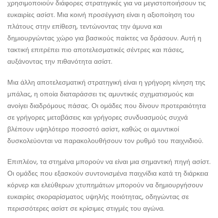
χρησιμοποιούν διάφορες στρατηγικές για να μεγιστοποιήσουν τις
ευκαιρίες ασίστ. Μια κοινή προσέγγιση είναι η αξιοποίηση του
πλάτους στην επίθεση, τεντώνοντας την άμυνα και
δημιουργώντας χώρο για βασικούς παίκτες να δράσουν. Αυτή η
τακτική επιτρέπει πιο αποτελεσματικές σέντρες και πάσες,
αυξάνοντας την πιθανότητα ασίστ.
Μια άλλη αποτελεσματική στρατηγική είναι η γρήγορη κίνηση της
μπάλας, η οποία διαταράσσει τις αμυντικές σχηματισμούς και
ανοίγει διαδρόμους πάσας. Οι ομάδες που δίνουν προτεραιότητα
σε γρήγορες μεταβάσεις και γρήγορες συνδυασμούς συχνά
βλέπουν υψηλότερο ποσοστό ασίστ, καθώς οι αμυντικοί
δυσκολεύονται να παρακολουθήσουν τον ρυθμό του παιχνιδιού.
Επιπλέον, τα στημένα μπορούν να είναι μια σημαντική πηγή ασίστ.
Οι ομάδες που εξασκούν συντονισμένα παιχνίδια κατά τη διάρκεια
κόρνερ και ελεύθερων χτυπημάτων μπορούν να δημιουργήσουν
ευκαιρίες σκοραρίσματος υψηλής ποιότητας, οδηγώντας σε
περισσότερες ασίστ σε κρίσιμες στιγμές του αγώνα.