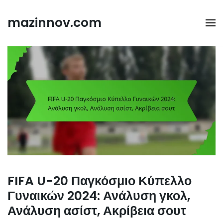
Skip
to
mazinnov.com
content
FIFA U-20 Παγκόσμιο Κύπελλο
Γυναικών 2024: Ανάλυση γκολ,
Ανάλυση ασίστ, Ακρίβεια σουτ