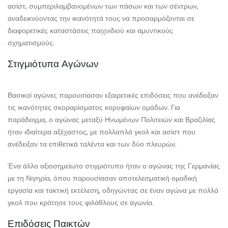
ασίστ, συμπεριλαμβανομένων των πάσων και των σέντρων,
αναδεικνύοντας την ικανότητά τους να προσαρμόζονται σε
διαφορετικές καταστάσεις παιχνιδιού και αμυντικούς
σχηματισμούς.
Στιγμιότυπα Αγώνων
Βασικοί αγώνες παρουσίασαν εξαιρετικές επιδόσεις που ανέδειξαν
τις ικανότητες σκοραρίσματος κορυφαίων ομάδων. Για
παράδειγμα, ο αγώνας μεταξύ Ηνωμένων Πολιτειών και Βραζιλίας
ήταν ιδιαίτερα αξέχαστος, με πολλαπλά γκολ και ασίστ που
ανέδειξαν τα επιθετικά ταλέντα και των δύο πλευρών.
Ένα άλλο αξιοσημείωτο στιγμιότυπο ήταν ο αγώνας της Γερμανίας
με τη Νιγηρία, όπου παρουσίασαν αποτελεσματική ομαδική
εργασία και τακτική εκτέλεση, οδηγώντας σε έναν αγώνα με πολλά
γκολ που κράτησε τους φιλάθλους σε αγωνία.
Επιδόσεις Παικτών