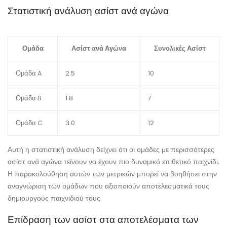
Στατιστική ανάλυση ασίστ ανά αγώνα
Ομάδα
Ασίστ ανά Αγώνα
Συνολικές Ασίστ
Ομάδα A
2.5
10
Ομάδα B
1.8
7
Ομάδα C
3.0
12
Αυτή η στατιστική ανάλυση δείχνει ότι οι ομάδες με περισσότερες
ασίστ ανά αγώνα τείνουν να έχουν πιο δυναμικό επιθετικό παιχνίδι.
Η παρακολούθηση αυτών των μετρικών μπορεί να βοηθήσει στην
αναγνώριση των ομάδων που αξιοποιούν αποτελεσματικά τους
δημιουργούς παιχνιδιού τους.
Επίδραση των ασίστ στα αποτελέσματα των