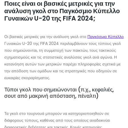
Ποιες είναι οι βασικές μετρικές για την
ανάλυση γκολ στο Παγκόσμιο Κύπελλο
Γυναικών U-20 της FIFA 2024;
Οι βασικές μετρικές για την ανάλυση γκολ στο
Παγκόσμιο Κύπελλο
Γυναικών U-20 της FIFA 2024 περιλαμβάνουν τους τύπους γκολ
που σημειώνονται, τη συμμετοχή των παικτών, τους τακτικούς
σχηματισμούς και τις στατιστικές αναλύσεις γκολ ανά αγώνα. Η
κατανόηση αυτών των μετρικών παρέχει πληροφορίες σχετικά με
την απόδοση των ομάδων και τις στρατηγικές που οδηγούν σε
ευκαιρίες σκοραρίσματος.
Τύποι γκολ που σημειώνονται (π.χ., κεφαλιές,
σουτ από μακρινή απόσταση, πέναλτι)
Τα γκολ στο τουρνουά μπορούν να κατηγοριοποιηθούν σε
διάφορους τύπους, καθένας από τους οποίους αναδεικνύει
διαφορετικές δεξιότητες και τακτικές. Κοινές κατηγορίες